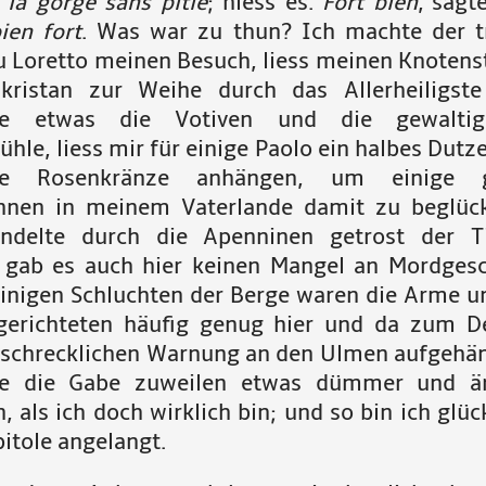
 la gorge sans pitié
; hiess es.
Fort bien
, sagt
ien fort
. Was war zu thun? Ich machte der t
 Loretto meinen Besuch, liess meinen Knotens
ristan zur Weihe durch das Allerheiligste
te etwas die Votiven und die gewaltig
ühle, liess mir für einige Paolo ein halbes Dut
te Rosenkränze anhängen, um einige g
nnen in meinem Vaterlande damit zu beglück
ndelte durch die Apenninen getrost der Ti
h gab es auch hier keinen Mangel an Mordgesc
einigen Schluchten der Berge waren die Arme u
gerichteten häufig genug hier und da zum D
 schrecklichen Warnung an den Ulmen aufgehän
be die Gabe zuweilen etwas dümmer und ä
, als ich doch wirklich bin; und so bin ich glüc
itole angelangt.