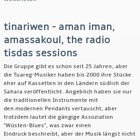
Bethany
&
tinariwen - aman iman,
Rufus
-
amassakoul, the radio
900
Miles
tisdas sessions
Die Gruppe gibt es schon seit 25 Jahren, aber
die Tuareg-Musiker haben bis 2000 ihre Stücke
eher auf Kassetten in den Ländern südlich der
Sahara veröffentlicht. Angeblich haben sie nur
die traditionellen Instrumente mit
den modernen Pendants vertauscht, aber
trotzdem lautet die gängige Assoziation
"Wüsten-Blues", was zwar einen
Eindruck beschreibt, aber der Musik längst nicht