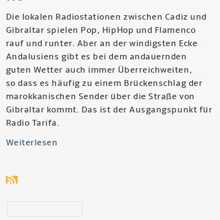
Die lokalen Radiostationen zwischen Cadiz und
Gibraltar spielen Pop, HipHop und Flamenco
rauf und runter. Aber an der windigsten Ecke
Andalusiens gibt es bei dem andauernden
guten Wetter auch immer Überreichweiten,
so dass es häufig zu einem Brückenschlag der
marokkanischen Sender über die Straße von
Gibraltar kommt. Das ist der Ausgangspunkt für
Radio Tarifa.
Weiterlesen
über
Radio
Tarifa
-
Cruzando
suchen
El