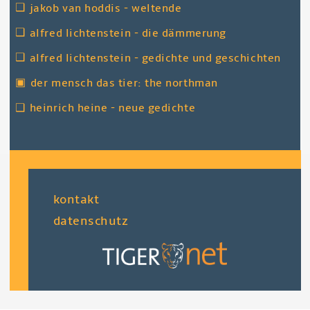
❑
jakob van hoddis - weltende
❑
alfred lichtenstein - die dämmerung
❑
alfred lichtenstein - gedichte und geschichten
▣
der mensch das tier: the northman
❑
heinrich heine - neue gedichte
fußzeile
kontakt
datenschutz