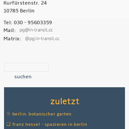
Kurfürstenstr. 24
10785 Berlin
Tel: 030 - 95603359
Mail:
Matrix:
suchen
zuletzt
☉
berlin: botanischer garten
❑
franz hessel - spazieren in berlin