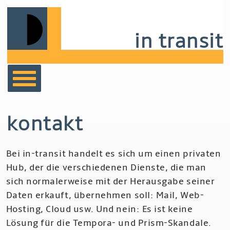
Skip
to
main
in transit
navigation
bücher
kontakt
film
Bei in-transit handelt es sich um einen privaten
musik
Hub, der die verschiedenen Dienste, die man
sich normalerweise mit der Herausgabe seiner
notizen
Daten erkauft, übernehmen soll: Mail, Web-
Hosting, Cloud usw. Und nein: Es ist keine
Lösung für die Tempora- und Prism-Skandale.