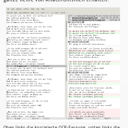
Oben links die korrigierte OCR-Fassung, unten links die