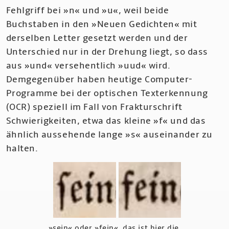
Fehlgriff bei »n« und »u«, weil beide
Buchstaben in den »Neuen Gedichten« mit
derselben Letter gesetzt werden und der
Unterschied nur in der Drehung liegt, so dass
aus »und« versehentlich »uud« wird.
Demgegenüber haben heutige Computer-
Programme bei der optischen Texterkennung
(OCR) speziell im Fall von Frakturschrift
Schwierigkeiten, etwa das kleine »f« und das
ähnlich aussehende lange »s« auseinander zu
halten.
»sein« oder »fein«, das ist hier die