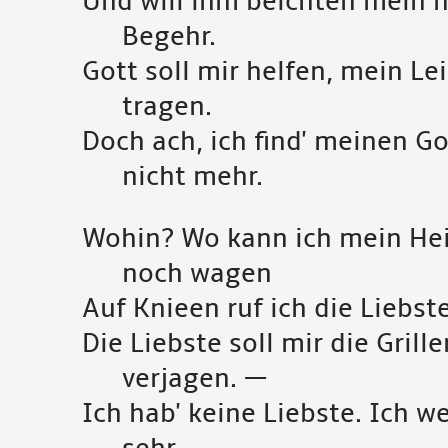
Und will ihm beichten mein 
Begehr.
Gott soll mir helfen, mein Le
tragen.
Doch ach, ich find' meinen Go
nicht mehr.
Wohin? Wo kann ich mein Hei
noch wagen
Auf Knieen ruf ich die Liebste
Die Liebste soll mir die Grille
verjagen. —
Ich hab' keine Liebste. Ich w