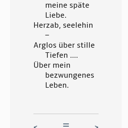
meine späte
Liebe.
Herzab, seelehin
–
Arglos über stille
Tiefen ....
Über mein
bezwungenes
Leben.
<
☰
>