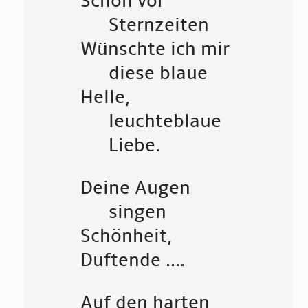
Schon vor
Sternzeiten
Wünschte ich mir
diese blaue
Helle,
leuchteblaue
Liebe.
Deine Augen
singen
Schönheit,
Duftende ....
Auf den harten