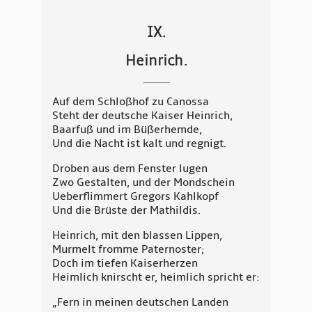
IX.
Heinrich.
Auf dem Schloßhof zu Canossa
Steht der deutsche Kaiser Heinrich,
Baarfuß und im Büßerhemde,
Und die Nacht ist kalt und regnigt.
Droben aus dem Fenster lugen
Zwo Gestalten, und der Mondschein
Ueberflimmert Gregors Kahlkopf
Und die Brüste der Mathildis.
Heinrich, mit den blassen Lippen,
Murmelt fromme Paternoster;
Doch im tiefen Kaiserherzen
Heimlich knirscht er, heimlich spricht er:
„Fern in meinen deutschen Landen