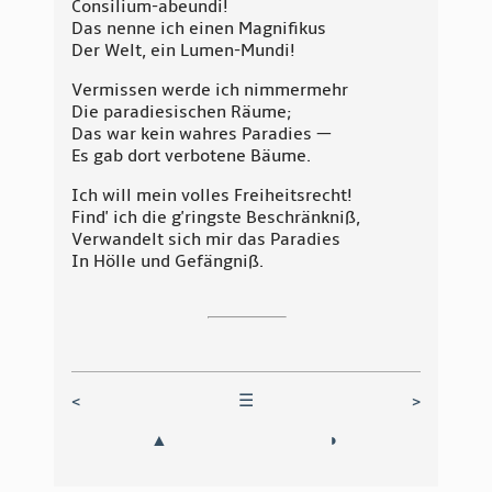
Consilium-abeundi!
Das nenne ich einen Magnifikus
Der Welt, ein Lumen-Mundi!
Vermissen werde ich nimmermehr
Die paradiesischen Räume;
Das war kein wahres Paradies —
Es gab dort verbotene Bäume.
Ich will mein volles Freiheitsrecht!
Find' ich die g'ringste Beschränkniß,
Verwandelt sich mir das Paradies
In Hölle und Gefängniß.
<
☰
>
▲
◗