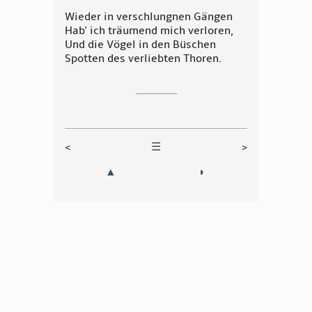
Wieder in verschlungnen Gängen
Hab' ich träumend mich verloren,
Und die Vögel in den Büschen
Spotten des verliebten Thoren.
<
☰
>
▲
◗