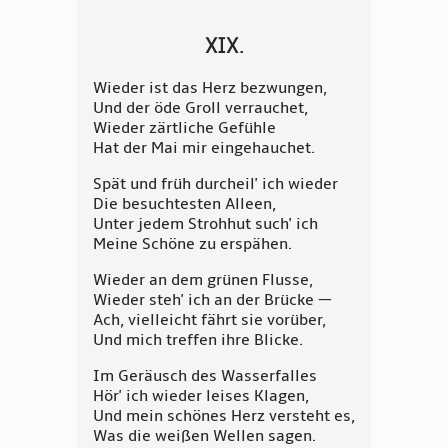
XIX.
Wieder ist das Herz bezwungen,
Und der öde Groll verrauchet,
Wieder zärtliche Gefühle
Hat der Mai mir eingehauchet.
Spät und früh durcheil' ich wieder
Die besuchtesten Alleen,
Unter jedem Strohhut such' ich
Meine Schöne zu erspähen.
Wieder an dem grünen Flusse,
Wieder steh' ich an der Brücke —
Ach, vielleicht fährt sie vorüber,
Und mich treffen ihre Blicke.
Im Geräusch des Wasserfalles
Hör' ich wieder leises Klagen,
Und mein schönes Herz versteht es,
Was die weißen Wellen sagen.